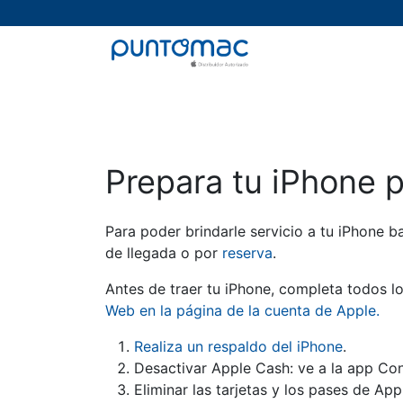
Mac
iPad
iPhone
Watch
Prepara tu iPhone p
Para poder brindarle servicio a tu iPhone b
de llegada o por
reserva
.
Antes de traer tu iPhone, completa todos 
Web en la página de la cuenta de Apple.
Realiza un respaldo del iPhone
.
Desactivar Apple Cash: ve a la app Con
Eliminar las tarjetas y los pases de App