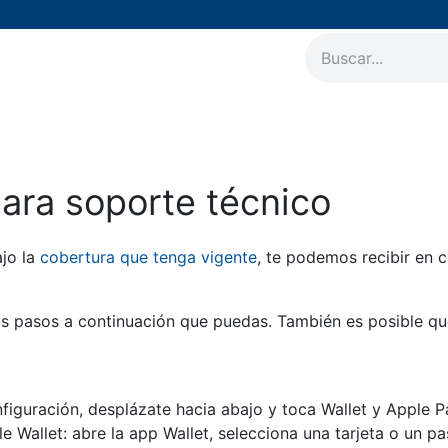
AirPods
Accesorios
Soporte Técnico
Nuestros 
ara soporte técnico
ajo la
cobertura que tenga vigente
, te podemos recibir en 
los pasos a continuación que puedas. También es posible 
figuración, desplázate hacia abajo y toca Wallet y Apple P
le Wallet: abre la app Wallet, selecciona una tarjeta o un p