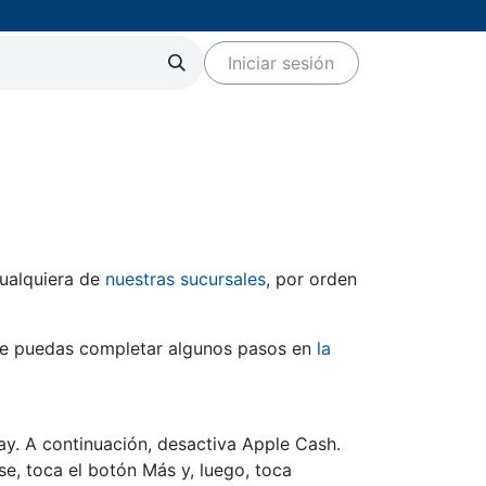
Iniciar sesión
Servicios
Eventos
Marcas
cualquiera de
nuestras sucursales
, por orden
que puedas completar algunos pasos en
la
ay. A continuación, desactiva Apple Cash.
ase, toca el botón Más y, luego, toca