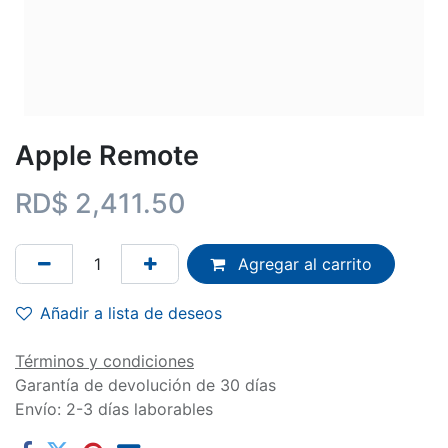
Apple Remote
RD$
2,411.50
Agregar al carrito
Añadir a lista de deseos
Términos y condiciones
Garantía de devolución de 30 días
Envío: 2-3 días laborables