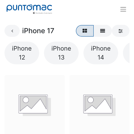
iPhone 17
iPhone
iPhone
iPhone
i
12
13
14