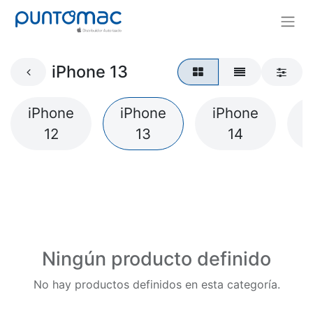
iPhone 13
iPhone
iPhone
iPhone
i
12
13
14
Ningún producto definido
No hay productos definidos en esta categoría.