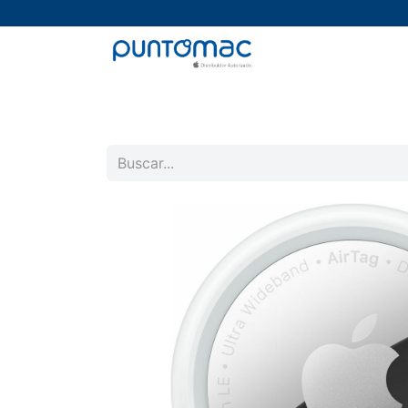
Mac
iPad
iPhone
Watch