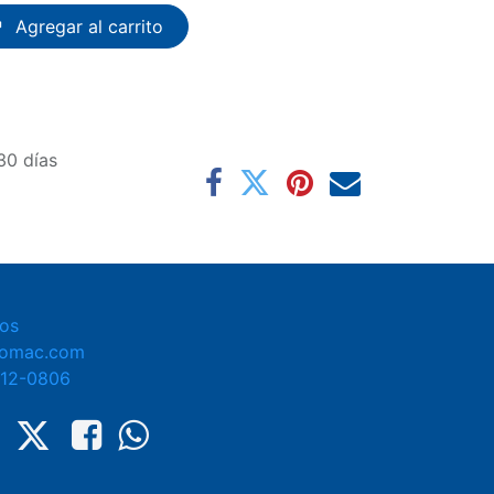
Agregar al carrito
30 días
os
tomac.com
412-0806