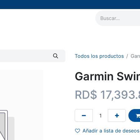
AirPods
Accesorios
Soporte Técnico
Nuestros 
Todos los productos
Gar
Garmin Swim
RD$
17,393
Añadir a lista de deseos