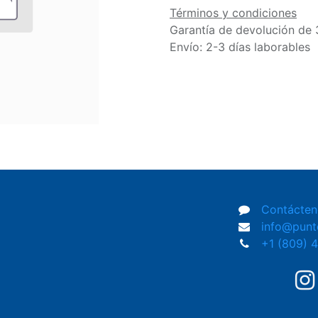
Términos y condiciones
Garantía de devolución de 
Envío: 2-3 días laborables
Contácten
info@pun
+1 (809) 