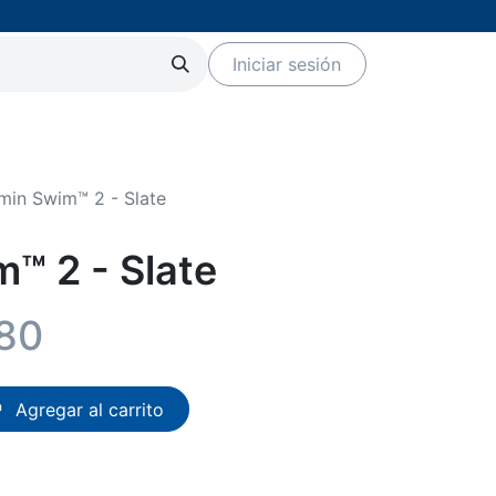
Iniciar sesión
Servicios
Eventos
Marcas
min Swim™ 2 - Slate
™ 2 - Slate
.80
Agregar al carrito