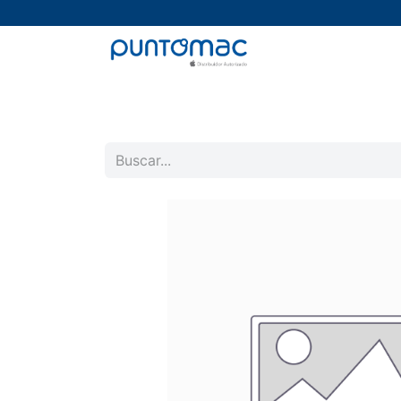
Mac
iPad
iPhone
Watch