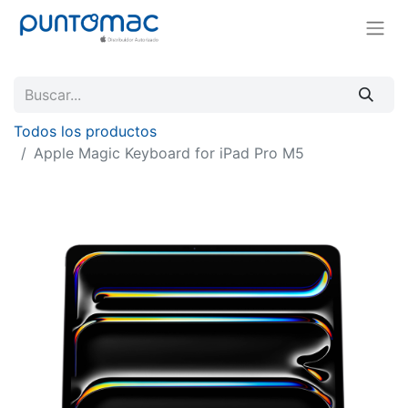
Todos los productos
Apple Magic Keyboard for iPad Pro M5