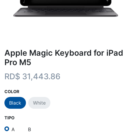
Apple Magic Keyboard for iPad
Pro M5
RD$
31,443.86
COLOR
Black
White
TIPO
A
B