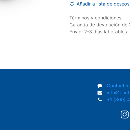
Añadir a lista de deseos
Términos y condiciones
Garantía de devolución de 
Envío: 2-3 días laborables
Contácten
info@pun
+1 (809) 