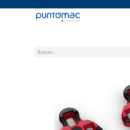
Mac
iPad
iPhone
Watch