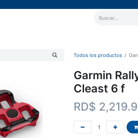
AirPods
Accesorios
Soporte Técnico
Nuestros 
Todos los productos
Gar
Garmin Rall
Cleast 6 f
RD$
2,219.